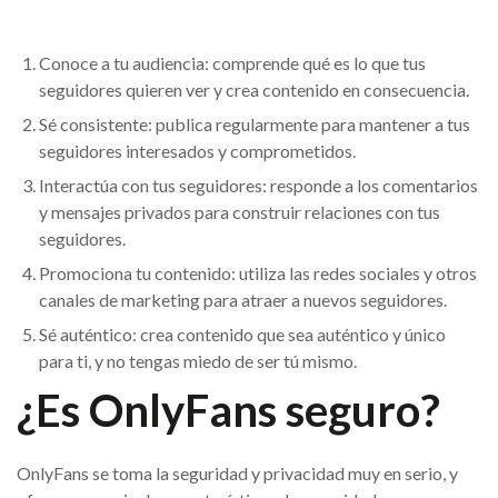
Conoce a tu audiencia: comprende qué es lo que tus
seguidores quieren ver y crea contenido en consecuencia.
Sé consistente: publica regularmente para mantener a tus
seguidores interesados y comprometidos.
Interactúa con tus seguidores: responde a los comentarios
y mensajes privados para construir relaciones con tus
seguidores.
Promociona tu contenido: utiliza las redes sociales y otros
canales de marketing para atraer a nuevos seguidores.
Sé auténtico: crea contenido que sea auténtico y único
para ti, y no tengas miedo de ser tú mismo.
¿Es OnlyFans seguro?
OnlyFans se toma la seguridad y privacidad muy en serio, y