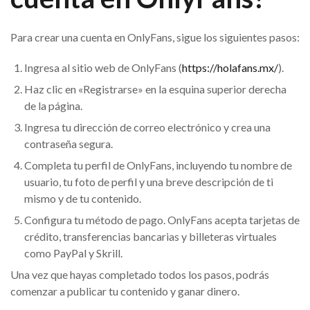
Para crear una cuenta en OnlyFans, sigue los siguientes pasos:
Ingresa al sitio web de OnlyFans (
https://holafans.mx/
).
Haz clic en «Registrarse» en la esquina superior derecha
de la página.
Ingresa tu dirección de correo electrónico y crea una
contraseña segura.
Completa tu perfil de OnlyFans, incluyendo tu nombre de
usuario, tu foto de perfil y una breve descripción de ti
mismo y de tu contenido.
Configura tu método de pago. OnlyFans acepta tarjetas de
crédito, transferencias bancarias y billeteras virtuales
como PayPal y Skrill.
Una vez que hayas completado todos los pasos, podrás
comenzar a publicar tu contenido y ganar dinero.