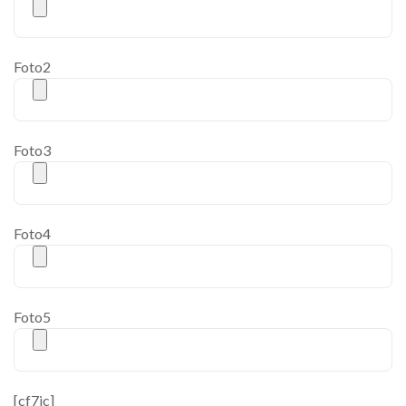
Foto2
Foto3
Foto4
Foto5
[cf7ic]