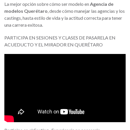
La mejor opción sobre cómo ser modelo en
Agencia de
modelos Querétaro
, desde cómo manejar las agencias y los
castings, hasta estilo de vida y la actitud correcta para tener
una carrera exitosa.
PARTICIPA EN SESIONES Y CLASES DE PASARELA EN
ACUEDUCTO Y EL MIRADOR EN QUERÉTARO