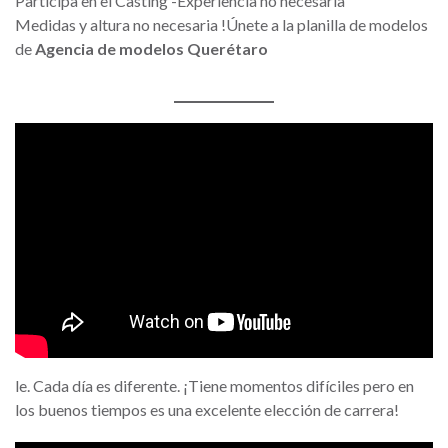
Participa en el Casting -Experiencia no necesaria
Medidas y altura no necesaria !Únete a la planilla de modelos
de
Agencia de modelos Querétaro
le. Cada día es diferente. ¡Tiene momentos difíciles pero en
los buenos tiempos es una excelente elección de carrera!