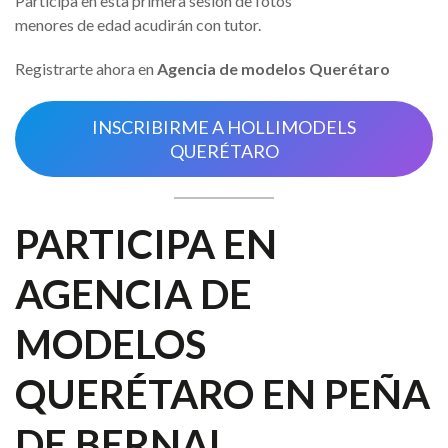
Participa en esta primera sesión de fotos
menores de edad acudirán con tutor.
Registrarte ahora en
Agencia de modelos Querétaro
INSCRIBIRME A HOLLIMODELS
QUERÉTARO
PARTICIPA EN
AGENCIA DE
MODELOS
QUERÉTARO EN PEÑA
DE BERNAL