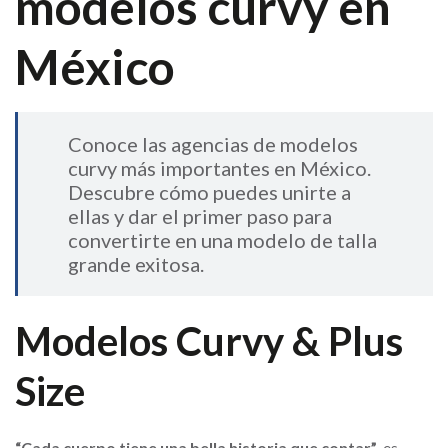
modelos curvy en
México
Conoce las agencias de modelos
curvy más importantes en México.
Descubre cómo puedes unirte a
ellas y dar el primer paso para
convertirte en una modelo de talla
grande exitosa.
Modelos Curvy & Plus
Size
“Cada cuerpo tiene una bella historia que contar”
, es