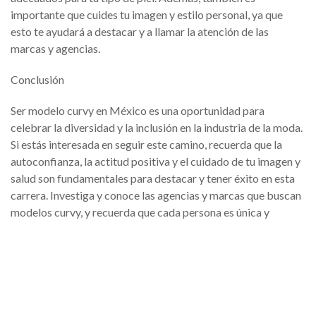
importante que cuides tu imagen y estilo personal, ya que
esto te ayudará a destacar y a llamar la atención de las
marcas y agencias.
Conclusión
Ser modelo curvy en México es una oportunidad para
celebrar la diversidad y la inclusión en la industria de la moda.
Si estás interesada en seguir este camino, recuerda que la
autoconfianza, la actitud positiva y el cuidado de tu imagen y
salud son fundamentales para destacar y tener éxito en esta
carrera. Investiga y conoce las agencias y marcas que buscan
modelos curvy, y recuerda que cada persona es única y
hermosa a su manera. ¡Sé tú misma y brilla en cada
oportunidad!