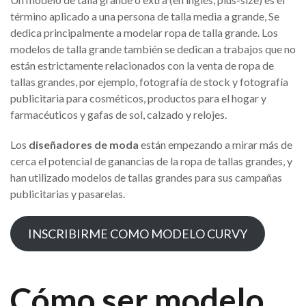
término aplicado a una persona de talla media a grande, Se
dedica principalmente a modelar ropa de talla grande. Los
modelos de talla grande también se dedican a trabajos que no
están estrictamente relacionados con la venta de ropa de
tallas grandes, por ejemplo, fotografía de stock y fotografía
publicitaria para cosméticos, productos para el hogar y
farmacéuticos y gafas de sol, calzado y relojes.
Los
diseñadores de moda
están empezando a mirar más de
cerca el potencial de ganancias de la ropa de tallas grandes, y
han utilizado modelos de tallas grandes para sus campañas
publicitarias y pasarelas.
INSCRIBIRME COMO MODELO CURVY
Cómo ser modelo