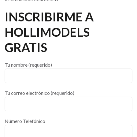
INSCRIBIRME A
HOLLIMODELS
GRATIS
Tu nombre (requerido)
Tu correo electrónico (requerido)
Número Telefónico