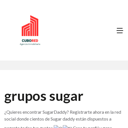
grupos sugar
¿Quieres encontrar SugarDaddy? Registrarte ahora en la red
social donde cientos de Sugar daddy están dispuestos a
pagarte todos tus gustos
Crea tu perfil y gana