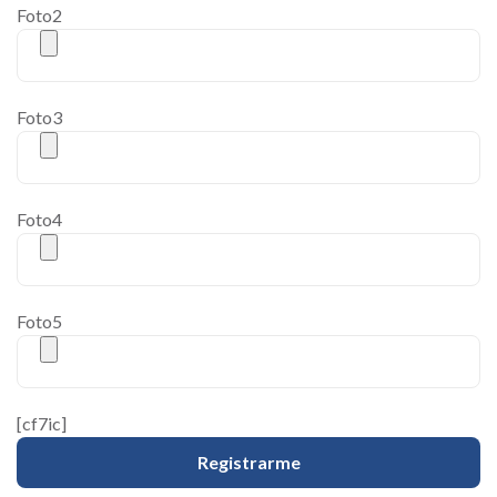
Foto2
Foto3
Foto4
Foto5
[cf7ic]