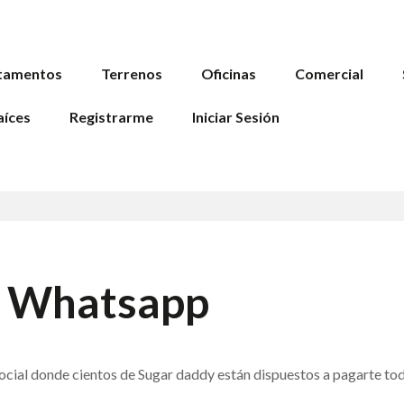
tamentos
Terrenos
Oficinas
Comercial
aíces
Registrarme
Iniciar Sesión
y Whatsapp
ocial donde cientos de Sugar daddy están dispuestos a pagarte to