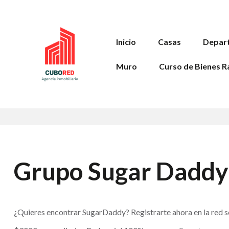
Inicio
Casas
Depar
Muro
Curso de Bienes R
Grupo Sugar Dadd
¿Quieres encontrar SugarDaddy? Registrarte ahora en la red s