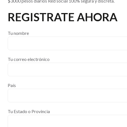
$3000 pesos diarios Red social 100% segura y discreta.
REGISTRATE AHORA
Tu nombre
Tu correo electrónico
País
Tu Estado o Provincia