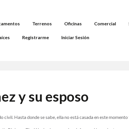
tamentos
Terrenos
Oficinas
Comercial
aíces
Registrarme
Iniciar Sesión
ez y su esposo
o civil. Hasta donde se sabe, ella no está casada en este momento