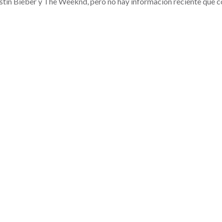
stin Bieber y The Weeknd, pero no hay información reciente que con