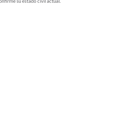
firme su estado civil actual.