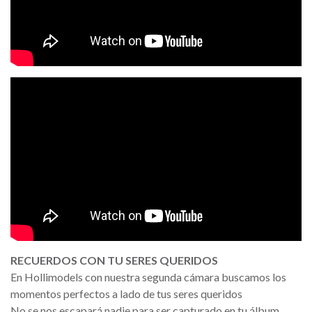
RECUERDOS CON TU SERES QUERIDOS
En Hollimodels con nuestra segunda cámara buscamos los
momentos perfectos a lado de tus seres queridos
No se nos escapará nadie para ser capturado en tu álbum