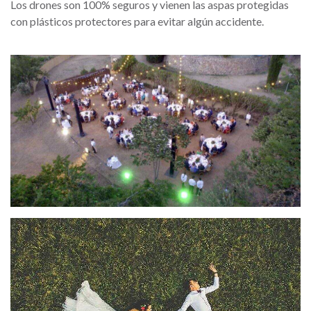
Los drones son 100% seguros y vienen las aspas protegidas
con plásticos protectores para evitar algún accidente.