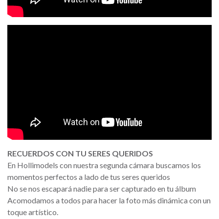
RECUERDOS CON TU SERES QUERIDOS
En Hollimodels con nuestra segunda cámara buscamos los
momentos perfectos a lado de tus seres queridos
No se nos escapará nadie para ser capturado en tu álbum
Acomodamos a todos para hacer la foto más dinámica con un
toque artístico.