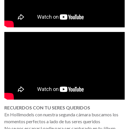
RECUERDOS CON TU SERES QUERIDOS
En Hollimodels con nuestra segunda cámara buscamos los
momentos perfectos a lado de tus seres queridos
No se nos escapará nadie para ser capturado en tu álbum