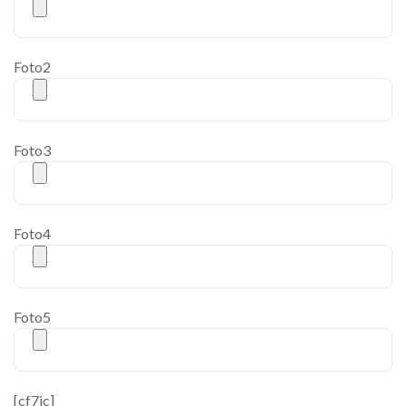
Foto2
Foto3
Foto4
Foto5
[cf7ic]