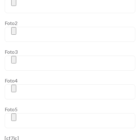
Foto2
Foto3
Foto4
Foto5
[cf7ic]