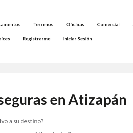
tamentos
Terrenos
Oficinas
Comercial
aíces
Registrarme
Iniciar Sesión
 seguras en Atizapán
lvo a su destino?