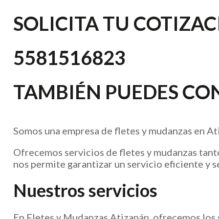
SOLICITA TU COTIZA
5581516823
TAMBIÉN PUEDES CO
Somos una empresa de fletes y mudanzas en Atiz
Ofrecemos servicios de fletes y mudanzas tanto
nos permite garantizar un servicio eficiente y s
Nuestros servicios
En Fletes y Mudanzas Atizapán, ofrecemos los s