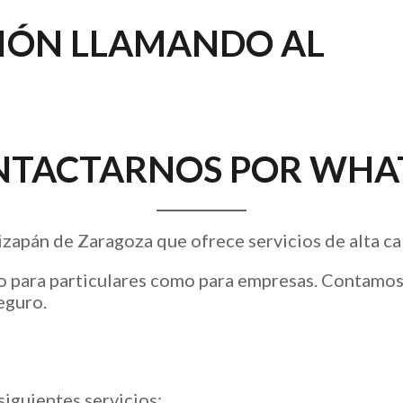
CIÓN LLAMANDO AL
NTACTARNOS POR
WHA
apán de Zaragoza que ofrece servicios de alta cal
 para particulares como para empresas. Contamos c
eguro.
iguientes servicios: