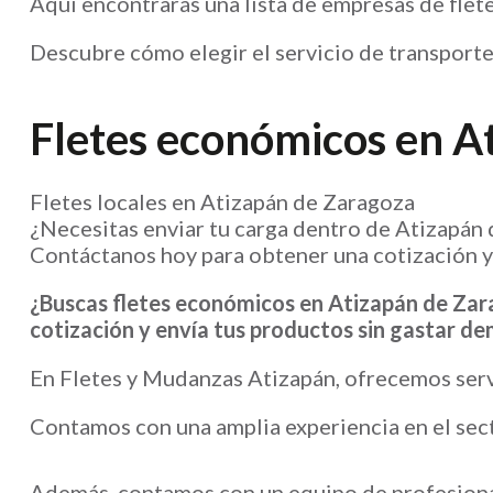
Aquí encontrarás una lista de empresas de flet
Descubre cómo elegir el servicio de transporte
Fletes económicos en A
Fletes locales en Atizapán de Zaragoza
¿Necesitas enviar tu carga dentro de Atizapán 
Contáctanos hoy para obtener una cotización y
¿Buscas fletes económicos en Atizapán de Zar
cotización y envía tus productos sin gastar d
En Fletes y Mudanzas Atizapán, ofrecemos servi
Contamos con una amplia experiencia en el secto
Además, contamos con un equipo de profesional