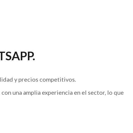
TSAPP
.
idad y precios competitivos.
on una amplia experiencia en el sector, lo que