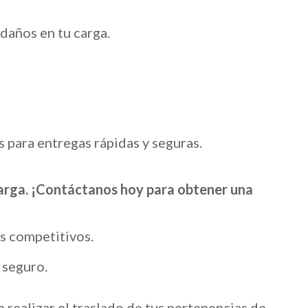
daños en tu carga.
 para entregas rápidas y seguras.
carga. ¡Contáctanos hoy para obtener una
os competitivos.
 seguro.
realizar el traslado de tus pertenencias de