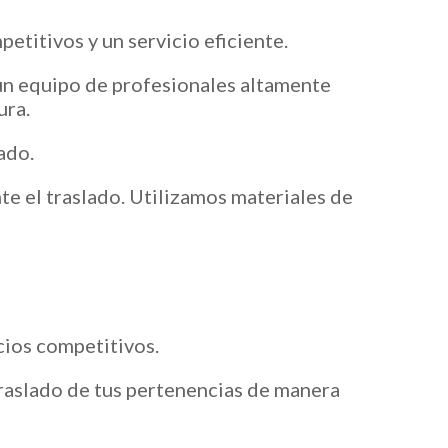
etitivos y un servicio eficiente.
un equipo de profesionales altamente
ura.
ado.
e el traslado. Utilizamos materiales de
cios competitivos.
raslado de tus pertenencias de manera