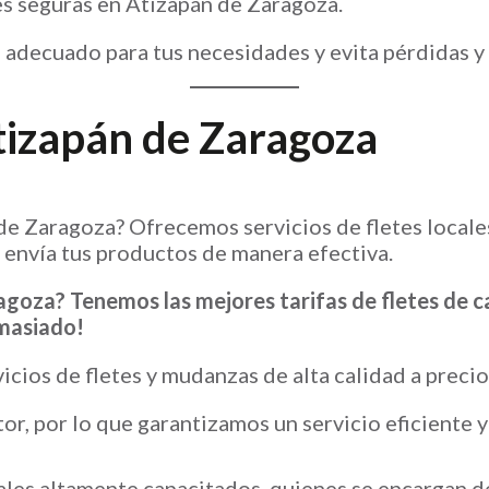
es seguras en Atizapán de Zaragoza.
 adecuado para tus necesidades y evita pérdidas y 
tizapán de Zaragoza
de Zaragoza? Ofrecemos servicios de fletes locales
 envía tus productos de manera efectiva.
agoza? Tenemos las mejores tarifas de fletes de 
emasiado!
cios de fletes y mudanzas de alta calidad a preci
r, por lo que garantizamos un servicio eficiente y
es altamente capacitados, quienes se encargan de 