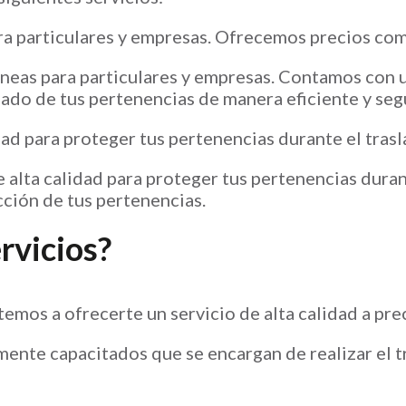
ra particulares y empresas. Ofrecemos precios comp
neas para particulares y empresas. Contamos con 
lado de tus pertenencias de manera eficiente y seg
ad para proteger tus pertenencias durante el trasl
lta calidad para proteger tus pertenencias durant
cción de tus pertenencias.
rvicios?
mos a ofrecerte un servicio de alta calidad a pre
ente capacitados que se encargan de realizar el t