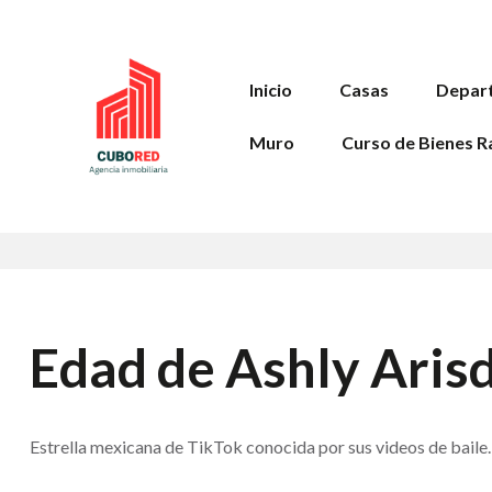
Inicio
Casas
Depar
Muro
Curso de Bienes R
Edad de Ashly Aris
Estrella mexicana de TikTok conocida por sus videos de baile.