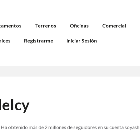
tamentos
Terrenos
Oficinas
Comercial
aíces
Registrarme
Iniciar Sesión
delcy
 Ha obtenido más de 2 millones de seguidores en su cuenta soyashl