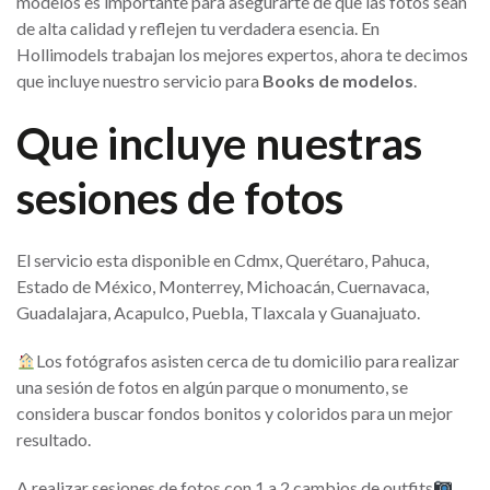
modelos es importante para asegurarte de que las fotos sean
de alta calidad y reflejen tu verdadera esencia. En
Hollimodels trabajan los mejores expertos, ahora te decimos
que incluye nuestro servicio para
Books de modelos
.
Que incluye nuestras
sesiones de fotos
El servicio esta disponible en Cdmx, Querétaro, Pahuca,
Estado de México, Monterrey, Michoacán, Cuernavaca,
Guadalajara, Acapulco, Puebla, Tlaxcala y Guanajuato.
Los fotógrafos asisten cerca de tu domicilio para realizar
una sesión de fotos en algún parque o monumento, se
considera buscar fondos bonitos y coloridos para un mejor
resultado.
A realizar sesiones de fotos con 1 a 2 cambios de outfits
,