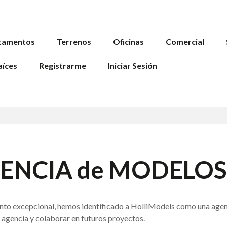
tamentos
Terrenos
Oficinas
Comercial
aíces
Registrarme
Iniciar Sesión
AGENCIA de MODELOS 
lento excepcional, hemos identificado a HolliModels como una age
a agencia y colaborar en futuros proyectos.