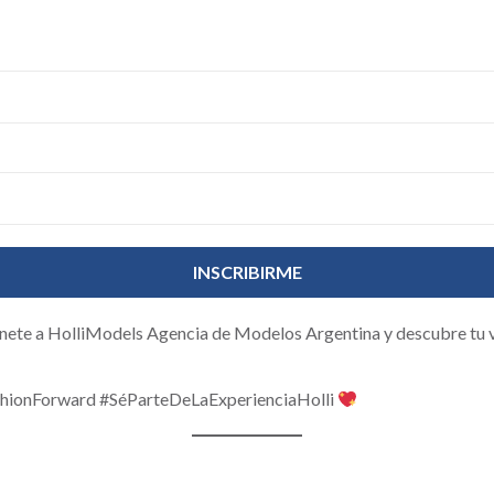
 Únete a HolliModels Agencia de Modelos Argentina y descubre tu 
hionForward #SéParteDeLaExperienciaHolli