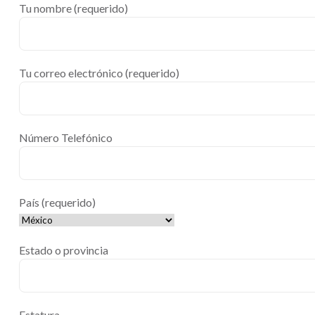
Tu nombre (requerido)
Tu correo electrónico (requerido)
Número Telefónico
País (requerido)
Estado o provincia
Estatura