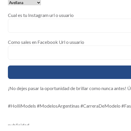
Cual es tu Instagram url o usuario
Como sales en Facebook Url o usuario
¡No dejes pasar la oportunidad de brillar como nunca antes!
#HolliModels #ModelosArgentinas #CarreraDeModelo #Fas
publicidad.