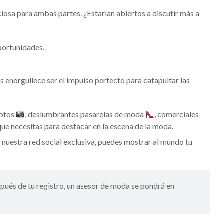
osa para ambas partes. ¿Estarían abiertos a discutir más a
portunidades.
s enorgullece ser el impulso perfecto para catapultar las
fotos
, deslumbrantes pasarelas de moda
, comerciales
e necesitas para destacar en la escena de la moda.
n nuestra red social exclusiva, puedes mostrar al mundo tu
ués de tu registro, un asesor de moda se pondrá en