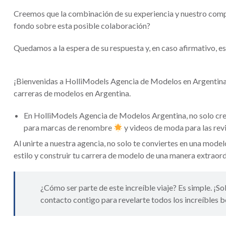
Creemos que la combinación de su experiencia y nuestro compro
fondo sobre esta posible colaboración?
Quedamos a la espera de su respuesta y, en caso afirmativo, e
¡Bienvenidas a HolliModels Agencia de Modelos en Argentina,
carreras de modelos en Argentina.
En HolliModels Agencia de Modelos Argentina, no solo cr
para marcas de renombre
y videos de moda para las rev
Al unirte a nuestra agencia, no solo te conviertes en una mode
estilo y construir tu carrera de modelo de una manera extraord
¿Cómo ser parte de este increíble viaje? Es simple. ¡So
contacto contigo para revelarte todos los increíbles b