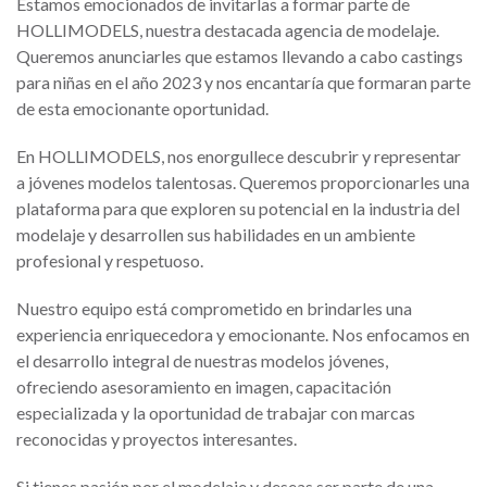
Estamos emocionados de invitarlas a formar parte de
HOLLIMODELS, nuestra destacada agencia de modelaje.
Queremos anunciarles que estamos llevando a cabo castings
para niñas en el año 2023 y nos encantaría que formaran parte
de esta emocionante oportunidad.
En HOLLIMODELS, nos enorgullece descubrir y representar
a jóvenes modelos talentosas. Queremos proporcionarles una
plataforma para que exploren su potencial en la industria del
modelaje y desarrollen sus habilidades en un ambiente
profesional y respetuoso.
Nuestro equipo está comprometido en brindarles una
experiencia enriquecedora y emocionante. Nos enfocamos en
el desarrollo integral de nuestras modelos jóvenes,
ofreciendo asesoramiento en imagen, capacitación
especializada y la oportunidad de trabajar con marcas
reconocidas y proyectos interesantes.
Si tienes pasión por el modelaje y deseas ser parte de una