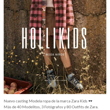
Nuevo casting Modela ropa de la marca Zara Kids
Más de 40 Modelitos, 3 Fotógrafos y 80 Outfits de Zara.