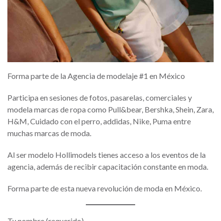
Forma parte de la Agencia de modelaje #1 en México
Participa en sesiones de fotos, pasarelas, comerciales y
modela marcas de ropa como Pull&bear, Bershka, Shein, Zara,
H&M, Cuidado con el perro, addidas, Nike, Puma entre
muchas marcas de moda.
Al ser modelo Hollimodels tienes acceso a los eventos de la
agencia, además de recibir capacitación constante en moda.
Forma parte de esta nueva revolución de moda en México.
Tu nombre (requerido)