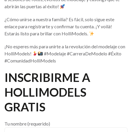
abrirán las puertas al éxito!
¿Cómo unirse a nuestra familia? Es fácil, solo sigue este
enlace para registrarte y confirmar tu cuenta. ¡Y voilà!
Estarás listo para brillar con HolliModels.
¡No esperes más para unirte a la revolución del modelaje con
HolliModels!
#Modelaje #CarreraDeModelo #Éxito
#ComunidadHolliModels
INSCRIBIRME A
HOLLIMODELS
GRATIS
Tu nombre (requerido)