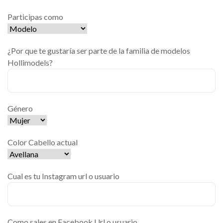
Participas como
¿Por que te gustaría ser parte de la familia de modelos
Hollimodels?
Género
Color Cabello actual
Cual es tu Instagram url o usuario
Como sales en Facebook Url o usuario