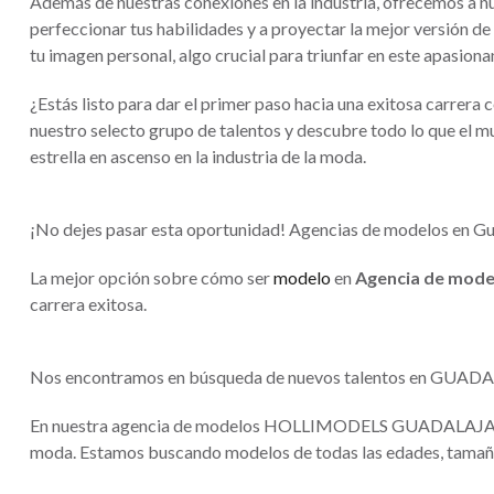
Además de nuestras conexiones en la industria, ofrecemos a nu
perfeccionar tus habilidades y a proyectar la mejor versión d
tu imagen personal, algo crucial para triunfar en este apasion
¿Estás listo para dar el primer paso hacia una exitosa carrer
nuestro selecto grupo de talentos y descubre todo lo que el m
estrella en ascenso en la industria de la moda.
¡No dejes pasar esta oportunidad! Agencias de modelos en Gu
La mejor opción sobre cómo ser
modelo
en
Agencia de mode
carrera exitosa.
Nos encontramos en búsqueda de nuevos talentos en GUADALA
En nuestra agencia de modelos HOLLIMODELS GUADALAJARA, tr
moda. Estamos buscando modelos de todas las edades, tamaños