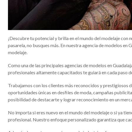
¡Descubre tu potencial y brilla en el mundo del modelaje con 
pasarela, no busques más. En nuestra agencia de modelos en Gu
modelaje.
Como una de las principales agencias de modelos en Guadalaj
profesionales altamente capacitados te guiará en cada paso del
Trabajamos con los clientes más reconocidos y prestigiosos de
oportunidades únicas en desfiles de moda, campañas publicitari
posibilidad de destacarte y lograr reconocimiento en un merc
No importa si eres nuevo en el mundo del modelaje o si ya tie
profesional. Nuestro enfoque personalizado garantiza que cada