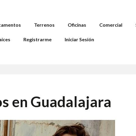
tamentos
Terrenos
Oficinas
Comercial
aíces
Registrarme
Iniciar Sesión
s en Guadalajara