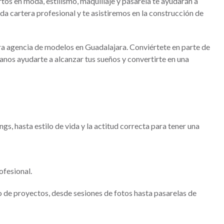
os en moda, estilismo, maquillaje y pasarela te ayudarán a
a cartera profesional y te asistiremos en la construcción de
tra agencia de modelos en Guadalajara. Conviértete en parte de
anos ayudarte a alcanzar tus sueños y convertirte en una
gs, hasta estilo de vida y la actitud correcta para tener una
fesional.
 proyectos, desde sesiones de fotos hasta pasarelas de