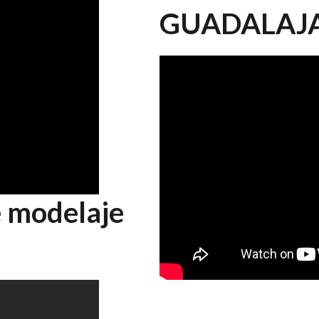
GUADALAJ
e modelaje