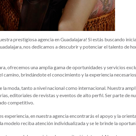
nuestra prestigiosa agencia en Guadalajara! Si estás buscando inic
adalajara, nos dedicamos a descubrir y potenciar el talento de hom
ara, ofrecemos una amplia gama de oportunidades y servicios excl
 camino, brindándote el conocimiento y la experiencia necesarios p
 la moda, tanto a nivel nacional como internacional. Nuestra ampli
as, editoriales de revistas y eventos de alto perfil. Ser parte de 
ado competitivo.
nes experiencia, en nuestra agencia encontrarás el apoyo y la orie
 modelo reciba atención individualizada y se le brinde la oportuni