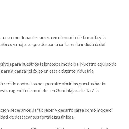
iar una emocionante carrera en el mundo de la moda y la
bres y mujeres que desean triunfar en la industria del
usivos para nuestros talentosos modelos. Nuestro equipo de
ara alcanzar el éxito en esta exigente industria.
a red de contactos nos permite abrir las puertas hacia
nuestra agencia de modelos en Guadalajara te dará la
ntación necesarios para crecer y desarrollarte como modelo
dad de destacar sus fortalezas únicas.